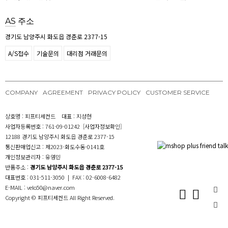
AS
주소
경기도 남양주시 화도읍 경춘로 2377-15
A/S접수
기술문의
대리점 거래문의
COMPANY
AGREEMENT
PRIVACY POLICY
CUSTOMER SERVICE
상호명 : 피프티세컨드 대표 : 지성현
사업자등록번호 : 761-09-01242
[사업자정보확인]
12188 경기도 남양주시 화도읍 경춘로 2377-15
통신판매업신고 : 제2023-화도수동-0141호
개인정보관리자 : 유영민
반품주소 :
경기도 남양주시 화도읍 경춘로 2377-15
대표번호 :
031-511-3050
| FAX : 02-6008-6482
E-MAIL : velo50@naver.com
Copyright © 피프티세컨드 All Right Reserved.