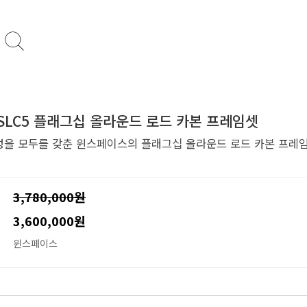
] SLC5 플래그십 올라운드 로드 카본 프레임셋
 강성을 모두를 갖춘 윈스페이스의 플래그십 올라운드 로드 카본 프레
3,780,000원
3,600,000원
윈스페이스