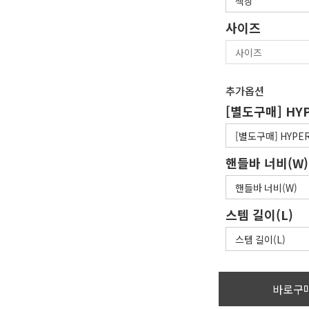
사이즈
추가옵션
[별도구매] HY
핸들바 너비(W)
스템 길이(L)
바로구