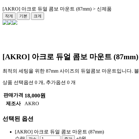
[AKRO] 아크로 듀얼 콤보 마운트 (87mm) > 신제품
작게
기본
크게
[AKRO] 아크로 듀얼 콤보 마운트 (87mm
최적의 세팅을 위한 87mm 사이즈의 듀얼콤보 마운트입니다.
상품 선택옵션 0 개, 추가옵션 0 개
판매가격
18,000원
제조사
AKRO
선택된 옵션
[AKRO] 아크로 듀얼 콤보 마운트 (87mm)
수량
+0원
감소
증가