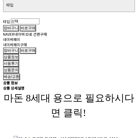
타입
타입
NAVER
네이버 ID로 간편구매
네이버페이
네이버페이
구매
장바구니
상품정보
사용후기
상품문의
배송/교환
상품 정보
상품 상세설명
마돈 8세대 용으로 필요하시다
면 클릭!