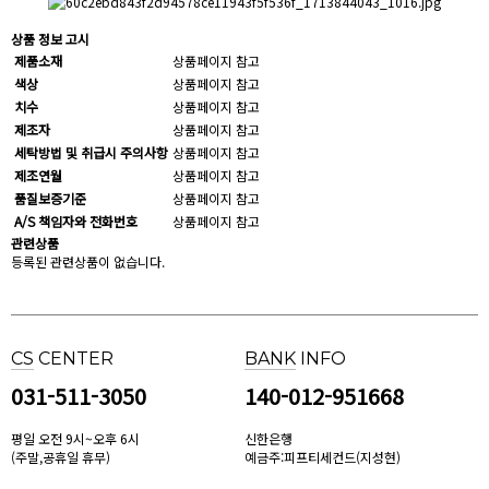
상품 정보 고시
제품소재
상품페이지 참고
색상
상품페이지 참고
치수
상품페이지 참고
제조자
상품페이지 참고
세탁방법 및 취급시 주의사항
상품페이지 참고
제조연월
상품페이지 참고
품질보증기준
상품페이지 참고
A/S 책임자와 전화번호
상품페이지 참고
관련상품
등록된 관련상품이 없습니다.
CS
CENTER
BANK
INFO
031-511-3050
140-012-951668
평일 오전 9시~오후 6시
신한은행
(주말,공휴일 휴무)
예금주:피프티세컨드(지성현)