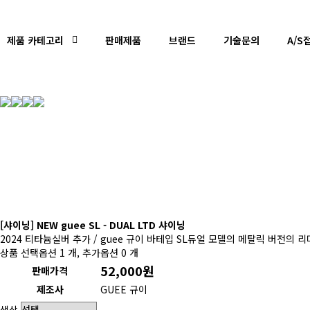
제품 카테고리
판매제품
브랜드
기술문의
A/S
[샤이닝] NEW guee SL - DUAL LTD 샤이닝
2024 티타늄실버 추가 / guee 규이 바테입 SL듀얼 모델의 메탈릭 버전
상품 선택옵션 1 개, 추가옵션 0 개
52,000원
판매가격
제조사
GUEE 규이
색상