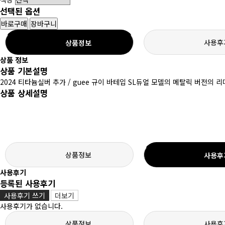
선택된 옵션
바로구매
장바구니
사용후
상품정보
상품 정보
상품 기본설명
2024 티타늄실버 추가 / guee 규이 바테입 SL듀얼 모델의 메탈릭 버전
상품 상세설명
상품정보
사용후
사용후기
등록된 사용후기
사용후기 쓰기
더보기
사용후기가 없습니다.
상품정보
사용후